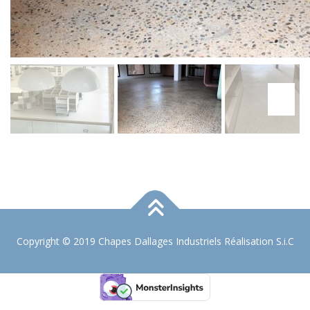
Copyright © 2019 Chapes Dallages Industriels Réalisation S.i.C