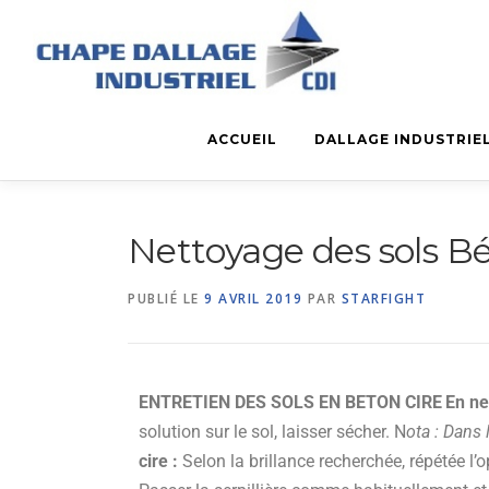
ACCUEIL
DALLAGE INDUSTRIE
Nettoyage des sols Bé
PUBLIÉ LE
9 AVRIL 2019
PAR
STARFIGHT
ENTRETIEN DES SOLS EN BETON CIRE
En ne
solution sur le sol, laisser sécher.
N
ota : Dans
cire :
Selon la brillance recherchée, répétée l