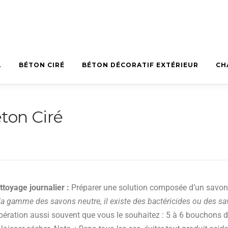
L
BÉTON CIRÉ
BÉTON DÉCORATIF EXTÉRIEUR
CH
ton Ciré
ttoyage journalier :
Préparer une solution composée d’un savon 
 la gamme des savons neutre, il existe des bactéricides ou des s
’opération aussi souvent que vous le souhaitez : 5 à 6 bouchons