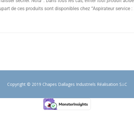
 laisser sécher.
Nota : Dans tous les cas, éviter tout produit acid
upart de ces produits sont disponibles chez “Aspirateur service
Copyright © 2019 Chapes Dallages Industriels Réalisation S.i.C