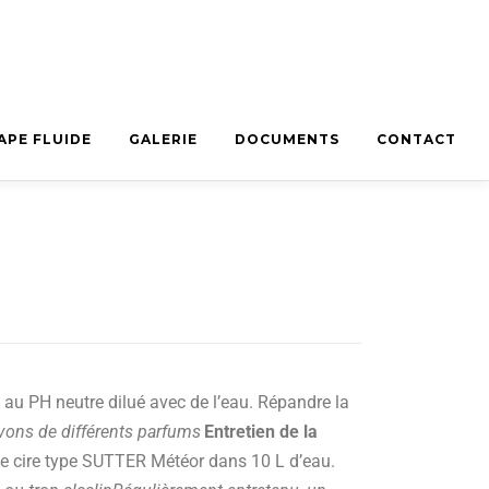
APE FLUIDE
GALERIE
DOCUMENTS
CONTACT
au PH neutre dilué avec de l’eau. Répandre la
avons de différents parfums
Entretien de la
 de cire type SUTTER Météor dans 10 L d’eau.